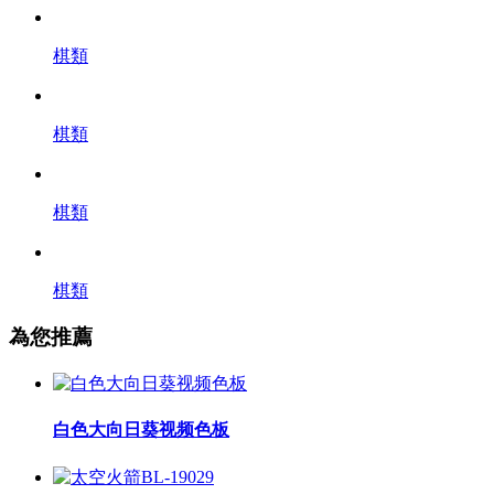
棋類
棋類
棋類
棋類
為您推薦
白色大向日葵视频色板