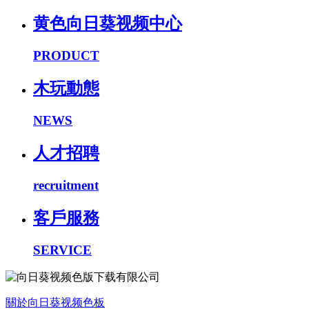
黄色向日葵视频中心
PRODUCT
木玩動態
NEWS
人才招聘
recruitment
客戶服務
SERVICE
關於向日葵视频色板