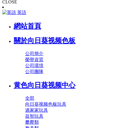
CLOSE
英語
網站首頁
關於向日葵视频色板
公司簡介
榮譽資質
公司環境
公司團隊
黄色向日葵视频中心
全部
向日葵视频色板玩具
過家家玩具
益智玩具
攀爬類